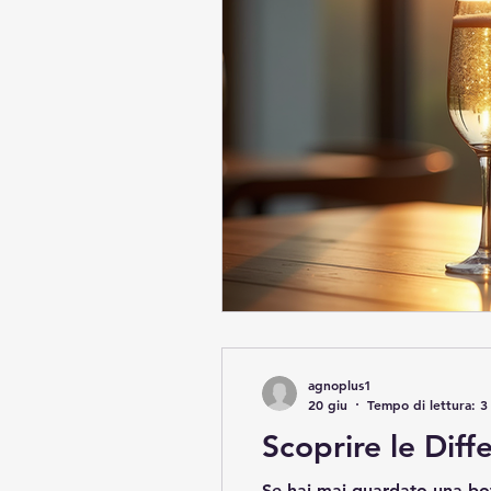
agnoplus1
20 giu
Tempo di lettura: 3
Scoprire le Di
Se hai mai guardato una bo